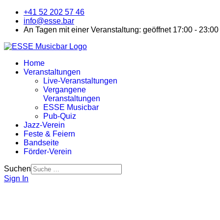
+41 52 202 57 46
info@esse.bar
An Tagen mit einer Veranstaltung: geöffnet 17:00 - 23:00
Home
Veranstaltungen
Live-Veranstaltungen
Vergangene
Veranstaltungen
ESSE Musicbar
Pub-Quiz
Jazz-Verein
Feste & Feiern
Bandseite
Förder-Verein
Suchen
Sign In