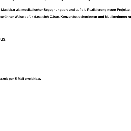
Musicbar als musikalischer Begegnungsort und auf die Realisierung neuer Projekte.
bewährter Weise dafür, dass sich Gäste, Konzertbesucher:innen und Musiker:innen 
aus.
zeit per E-Mail erreichbar.