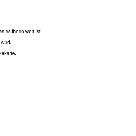
as es Ihnen wert ist!
 wird.
kekarte.