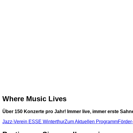
Where Music
Lives
Über 150 Konzerte pro Jahr! Immer live, immer erste Sah
Jazz-Verein ESSE Winterthur
Zum Aktuellen Programm
Förder