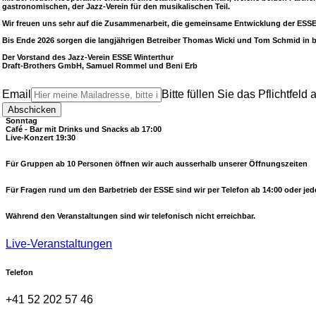
gastronomischen, der Jazz-Verein für den musikalischen Teil.
Mittwoch-Mittag
Kulinarische Mittagspause 12:00 - 14:00
(Reservation erforderlich)
Wir freuen uns sehr auf die Zusammenarbeit, die gemeinsame Entwicklung der ESSE 
Bis Ende 2026 sorgen die langjährigen Betreiber Thomas Wicki und Tom Schmid in 
Donnerstag | Freitag
Café - Bar mit Drinks und Snacks ab 17:00
Der Vorstand des Jazz-Verein ESSE Winterthur
Live-Konzert 20:15
Draft-Brothers GmbH, Samuel Rommel und Beni Erb
Samstag
Email
Bitte füllen Sie das Pflichtfeld 
Bei öffentlichen Veranstaltungen ab 17:00
Abschicken
Sonntag
Café - Bar mit Drinks und Snacks ab 17:00
Live-Konzert 19:30
Für Gruppen ab 10 Personen öffnen wir auch ausserhalb unserer Öffnungszeiten
Für Fragen rund um den Barbetrieb der ESSE sind wir per Telefon ab 14:00 oder jeder
Während den Veranstaltungen sind wir telefonisch nicht erreichbar.
Live-Veranstaltungen
Telefon
+41 52 202 57 46