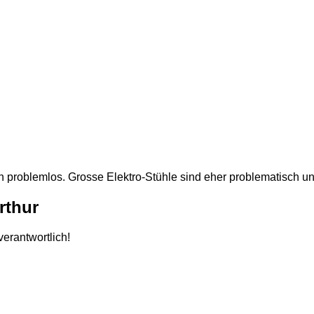
n problemlos. Grosse Elektro-Stühle sind eher problematisch u
rthur
erantwortlich!