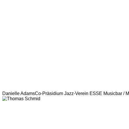
Danielle Adams
Co-Präsidium Jazz-Verein ESSE Musicbar / Mi