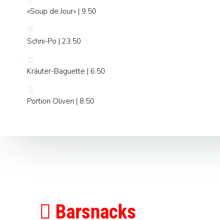
«Soup de Jour» | 9.50
Schni-Po | 23.50
Kräuter-Baguette | 6.50
Portion Oliven | 8.50
Barsnacks