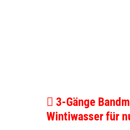
3-Gänge Bandme
Wintiwasser für n