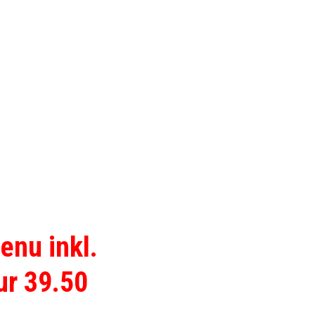
nu inkl.
ur 39.50