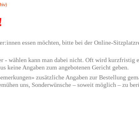
hiv)
!
r:innen essen möchten, bitte bei der Online-Sitzplatzr
 - wählen kann man dabei nicht. Oft wird kurzfristig 
aus keine Angaben zum angebotenen Gericht geben.
 «Bemerkungen» zusätzliche Angaben zur Bestellung ge
 bemühen uns, Sonderwünsche – soweit möglich – zu ber