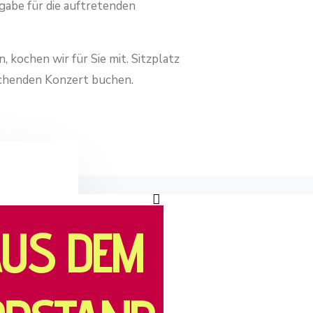
gabe für die auftretenden
 kochen wir für Sie mit. Sitzplatz
echenden Konzert buchen.
US DEM