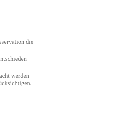
eservation die
entschieden
macht werden
ücksichtigen.