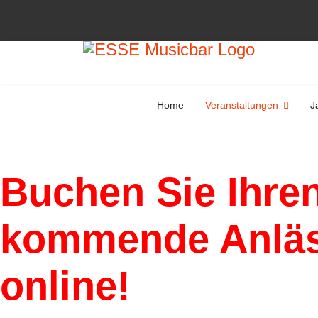
Home
Veranstaltungen
J
Buchen Sie Ihren
kommende Anläss
online!