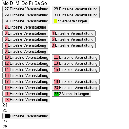
Mo
Di
Mi
Do
Fr
Sa
So
27
Einzelne Veranstaltung
28
Einzelne Veranstaltung
29
Einzelne Veranstaltung
30
Einzelne Veranstaltung
31
Einzelne Veranstaltung
1
2 Veranstaltungen
2
Einzelne Veranstaltung
3
Einzelne Veranstaltung
4
Einzelne Veranstaltung
5
Einzelne Veranstaltung
6
Einzelne Veranstaltung
7
Einzelne Veranstaltung
8
Einzelne Veranstaltung
9
Einzelne Veranstaltung
10
Einzelne Veranstaltung
11
Einzelne Veranstaltung
12
Einzelne Veranstaltung
13
Einzelne Veranstaltung
14
Einzelne Veranstaltung
15
Einzelne Veranstaltung
16
Einzelne Veranstaltung
17
Einzelne Veranstaltung
18
Einzelne Veranstaltung
19
Einzelne Veranstaltung
20
Einzelne Veranstaltung
21
Einzelne Veranstaltung
22
2 Veranstaltungen
23
Einzelne Veranstaltung
24
25
26
Einzelne Veranstaltung
27
28