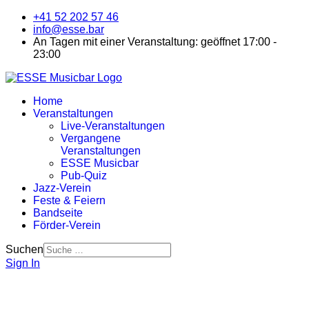
+41 52 202 57 46
info@esse.bar
An Tagen mit einer Veranstaltung: geöffnet 17:00 -
23:00
Home
Veranstaltungen
Live-Veranstaltungen
Vergangene
Veranstaltungen
ESSE Musicbar
Pub-Quiz
Jazz-Verein
Feste & Feiern
Bandseite
Förder-Verein
Suchen
Sign In