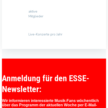
aktive
Mitglieder
Live-Konzerte pro Jahr
Anmeldung für den ESSE-
Newsletter:
Wir informieren interessierte Musik-Fans wöchentlich
über das Programm der aktuellen Woche per E-Mail-