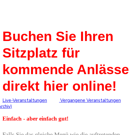
Buchen Sie Ihren
Sitzplatz für
kommende Anlässe
direkt hier online!
Live-Veranstaltungen
Vergangene Veranstaltungen
Archiv)
Einfach - aber einfach gut!
Falls Sie das gleiche Menü wie die auftretenden