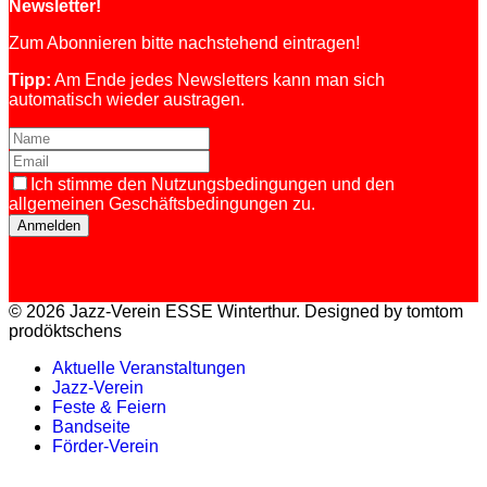
Newsletter!
Zum Abonnieren bitte nachstehend eintragen!
Tipp:
Am Ende jedes Newsletters kann man sich
automatisch wieder austragen.
Ich stimme den Nutzungsbedingungen und den
allgemeinen Geschäftsbedingungen zu.
Anmelden
© 2026 Jazz-Verein ESSE Winterthur. Designed by tomtom
prodöktschens
Aktuelle Veranstaltungen
Jazz-Verein
Feste & Feiern
Bandseite
Förder-Verein